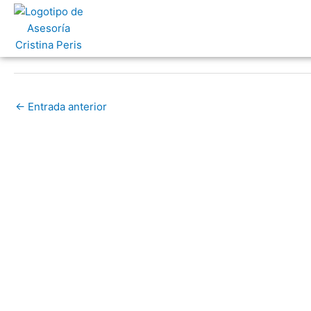
Ir
al
contenido
←
Entrada anterior