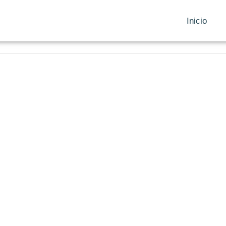
Inicio