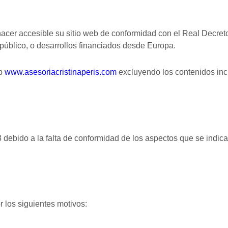
acer accesible su sitio web de conformidad con el Real Decreto
 público, o desarrollos financiados desde Europa.
eb
www.asesoriacristinaperis.com
excluyendo los contenidos inc
debido a la falta de conformidad de los aspectos que se indica
 los siguientes motivos: