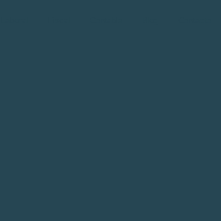
Laboral
Fiscal
Contable
Blog
Contacto