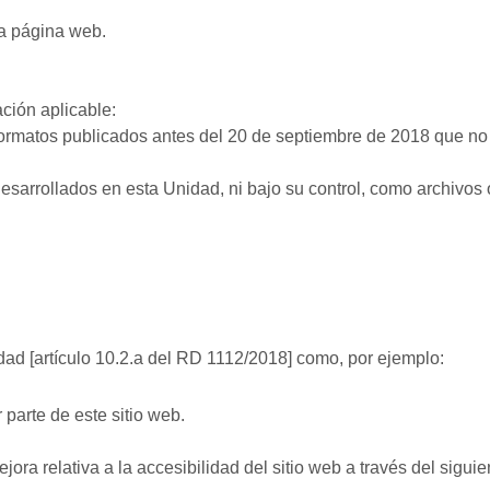
na página web.
ación aplicable:
 formatos publicados antes del 20 de septiembre de 2018 que no 
sarrollados en esta Unidad, ni bajo su control, como archivos
dad [artículo 10.2.a del RD 1112/2018] como, por ejemplo:
 parte de este sitio web.
.
ora relativa a la accesibilidad del sitio web a través del sigui